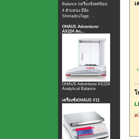
เค
Balance /เครื่องชั่งทศนิยม
4 ตำแหน่ง ยี่ฮ้อ
ShimadzuTags: ...
OHAUS Adventurer
AX224 An...
เม
OHAUS Adventurer AX224
Analytical Balance
โ
เครื่องชั่งOHAUS V11
L
คล