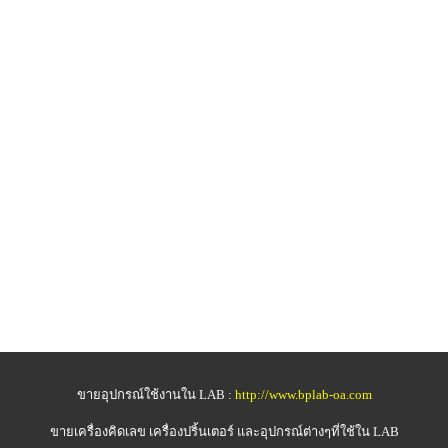
ขายอุปกรณ์ใช้งานใน LAB :
http://www.bplab-oa.com
ขายเครื่องคิดเลข
เครื่องปริ้นเตอร์ และอุปกรณ์ต่างๆที่ใช้ใน LAB