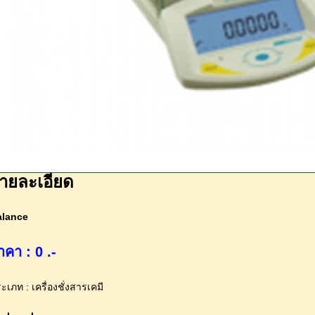
ายละเอียด
alance
าคา : 0 .-
ะเภท : เครื่องชั่งสารเคมี